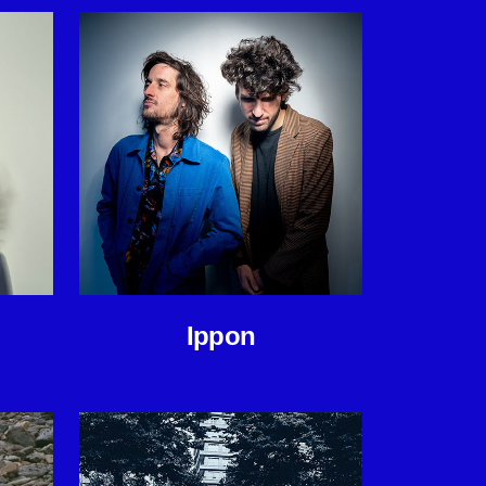
Ippon