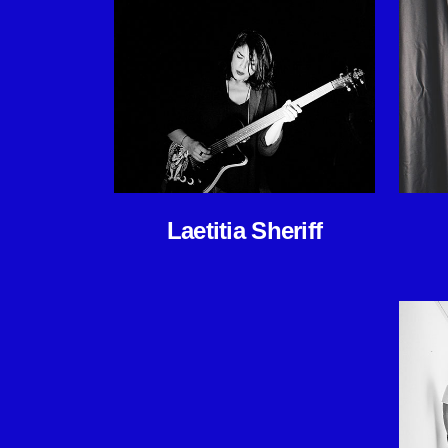
Laetitia Sheriff